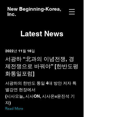
New Beginning-Korea,
Inc.
Latest News
2022년 11월 16일
서광하 “北과의 이념전쟁, 경
제전쟁으로 바꿔야” [한반도평
화통일포럼]
서광하의 한반도 통일 4대 방안 저자 특
별강연 현장에서
(시사오늘, 시사ON, 시사온=윤진석 기
자)
Read More